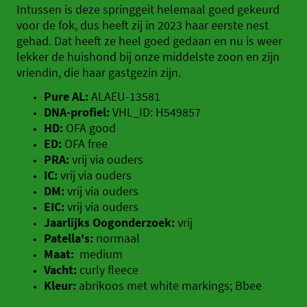
Intussen is deze springgeit helemaal goed gekeurd
voor de fok, dus heeft zij in 2023 haar eerste nest
gehad. Dat heeft ze heel goed gedaan en nu is weer
lekker de huishond bij onze middelste zoon en zijn
vriendin, die haar gastgezin zijn.
Pure AL:
ALAEU-13581
DNA-profiel:
VHL_ID: H549857
HD:
OFA good
ED:
OFA free
PRA:
vrij via ouders
IC:
vrij via ouders
DM:
vrij via ouders
EIC:
vrij via ouders
Jaarlijks Oogonderzoek:
vrij
Patella's:
normaal
Maat:
medium
Vacht:
curly fleece
Kleur:
abrikoos met white markings; Bbee