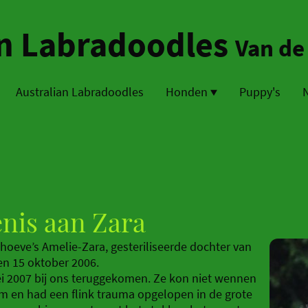
an Labradoodles
Van de
Australian Labradoodles
Honden
Puppy's
N
nis aan Zara
oeve’s Amelie-Zara, gesteriliseerde dochter van
en 15 oktober 2006.
ei 2007 bij ons teruggekomen. Ze kon niet wennen
m en had een flink trauma opgelopen in de grote