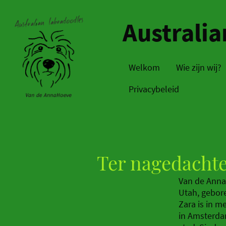
Australi
Welkom
Wie zijn wij?
Privacybeleid
Ter nagedachte
Van de Annah
Utah, gebor
Zara is in m
in Amsterda